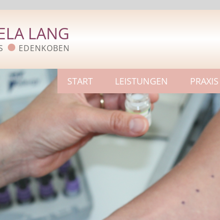
ELA LANG
S
EDENKOBEN
START
LEISTUNGEN
PRAXIS