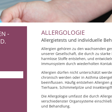
ALLERGOLOGIE
N -
D.
Allergietests und individuelle Be
Allergien gehören zu den wachsenden ge
unserer Gesellschaft, die durch zu stark
harmlose Stoffe entstehen, und entwicke
Immunsystem durch wiederholten Kontakt s
Allergien dürfen nicht unterschätzt werd
chronisch werden oder in Asthma überge
beeinflussen. Häufig entstehen Allergien
Tierhaare, Schimmelpilze und Insektengif
Die Allergologie umfasst die durch Aller
verschiedenster Organsysteme einschließl
und Behandlung.