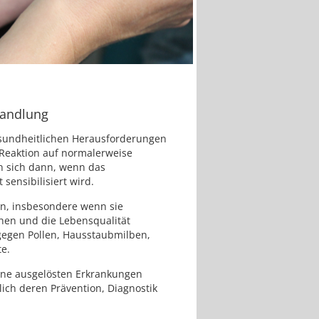
handlung
sundheitlichen Herausforderungen
e Reaktion auf normalerweise
ln sich dann, wenn das
ensibilisiert wird.
en, insbesondere wenn sie
hen und die Lebensqualität
 gegen Pollen, Hausstaubmilben,
te.
gene ausgelösten Erkrankungen
ich deren Prävention, Diagnostik