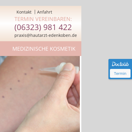
Kontakt
Anfahrt
TERMIN VEREINBAREN:
(06323) 981 422
praxis@hautarzt-edenkoben.de
MEDIZINISCHE KOSMETIK
Termin