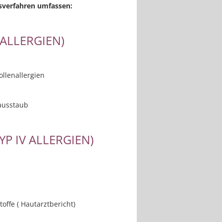
sverfahren umfassen:
 ALLERGIEN)
llenallergien
Hausstaub
P IV ALLERGIEN)
offe ( Hautarztbericht)