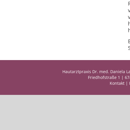
Hautarztpraxis Dr. med. Daniela L
Friedhofstraße 1 | 6
Kontakt
|